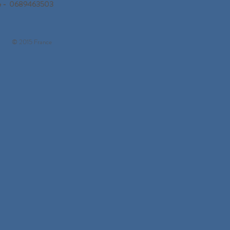
orgue - 0689463503
© 2015 France