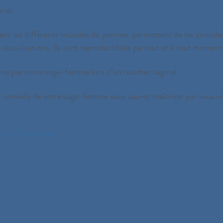
nnel
t les différents muscles du périnée, permettent de les stimuler 
 visualisations, ils sont reproductibles partout et à tout moment
aite par votre sage-femme lors d’un toucher vaginal.
ux conseils de votre sage-femme vous saurez maîtriser par vous
r et 2ème niveau