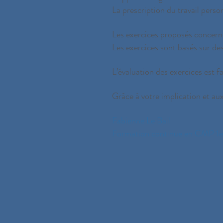
La prescription du travail perso
Les exercices proposés concernen
Les exercices sont basés sur des
L’évaluation des exercices est f
Grâce à votre implication et a
Fabienne Le Bail
Formation continue en CMP 1e