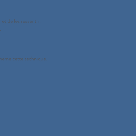
et de les ressentir.
.
-même cette technique.