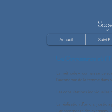
Sage
Accueil
Suivi P
La
Connaissance
et Ma
La méthode « connaissance et ma
l’autonomie de la femme dans s
Les consultations individuelles 
La réalisation d’un diagnostic à
L’apprentissage des exercices