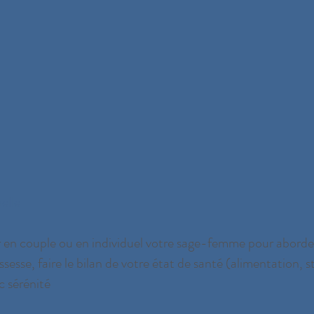
elle
 en couple ou en individuel votre sage-femme pour abord
sesse, faire le bilan de votre état de santé (alimentation, s
c sérénité