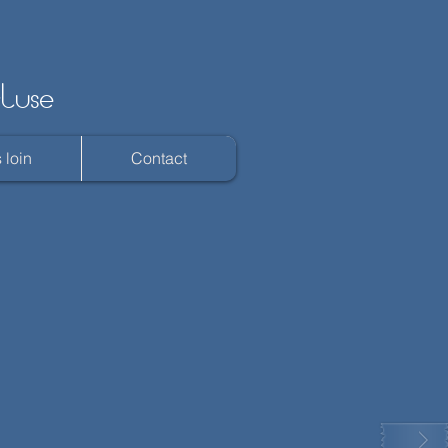
cluse
 loin
Contact