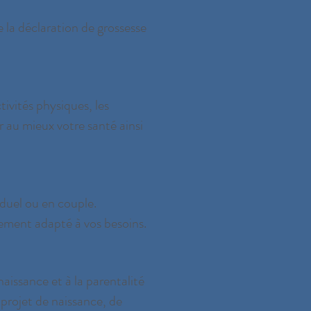
 la déclaration de grossesse
ivités physiques, les
 au mieux votre santé ainsi
viduel ou en couple.
nement adapté à vos besoins.
aissance et à la parentalité
projet de naissance, de