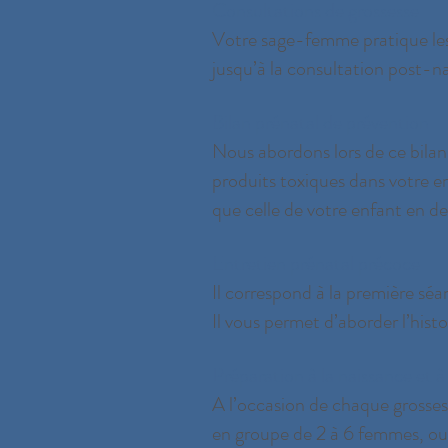
Consultations de grossesse
Votre sage-femme pratique les 
jusqu’à la consultation post-na
Bilan prénatal de prévention
Nous abordons lors de ce bilan 
produits toxiques dans votre e
que celle de votre enfant en de
Entretien prénatal précoce
Il correspond à la première séan
Il vous permet d’aborder l’his
Préparation à la naissance et à 
A l’occasion de chaque grossess
en groupe de 2 à 6 femmes, ou 