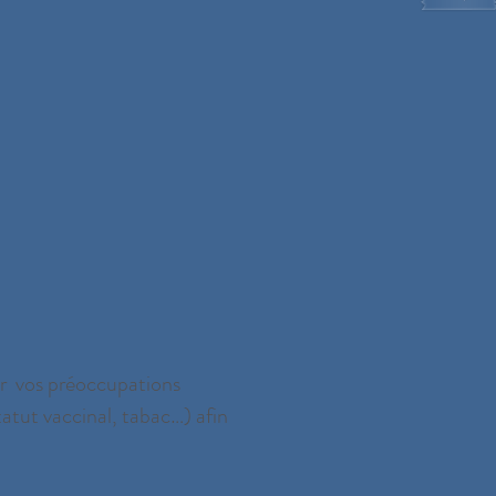
er vos préoccupations
tatut vaccinal, tabac…) afin