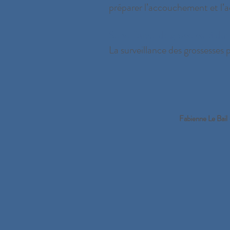
préparer l’accouchement et l’a
Surveillance de grossesse à dom
La surveillance des grossesses 
Fabienne Le Bail