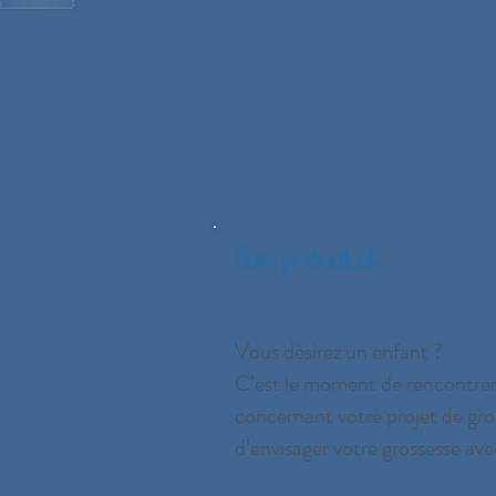
Suivi prénatal
Consultation pré-conceptionn
Vous désirez un enfant ?
C’est le moment de rencontrer
concernant votre projet de gros
d’envisager votre grossesse ave