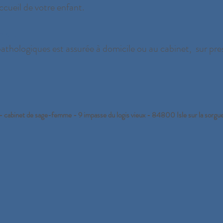
ccueil de votre enfant.
icile
pathologiques est assurée à domicile ou au cabinet, sur pr
 - cabinet de sage-femme - 9 impasse du logis vieux - 84800 Isle sur la s