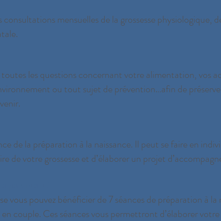
consultations mensuelles de la grossesse physiologique, de
tale.
toutes les questions concernant votre alimentation, vos act
nvironnement ou tout sujet de prévention…afin de préserver
venir.
ce de la préparation à la naissance. Il peut se faire en indi
toire de votre grossesse et d’élaborer un projet d’accompag
la parentalité
e vous pouvez bénéficier de 7 séances de préparation à la n
en couple. Ces séances vous permettront d’élaborer votre 