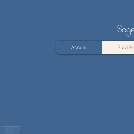
Sage
Accueil
Suivi P